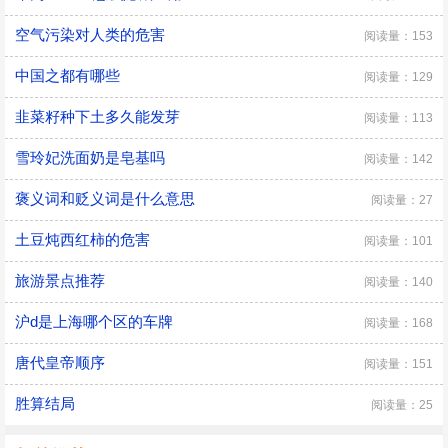
空气污染对人类的危害
阅读量：153
中国之都有哪些
阅读量：129
韭菜籽种下土多久能发芽
阅读量：113
雪玲妃洗面奶是皂基吗
阅读量：142
褒义词和贬义词是什么意思
阅读量：27
土豆炖西红柿的危害
阅读量：101
旅游景点推荐
阅读量：140
沪d是上海哪个区的车牌
阅读量：168
唐代皇帝顺序
阅读量：151
胜算结局
阅读量：25