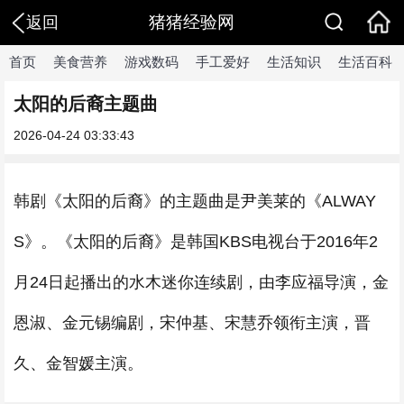
猪猪经验网
返回
首页
美食营养
游戏数码
手工爱好
生活知识
生活百科
太阳的后裔主题曲
2026-04-24 03:33:43
韩剧《太阳的后裔》的主题曲是尹美莱的《ALWAY
S》。《太阳的后裔》是韩国KBS电视台于2016年2
月24日起播出的水木迷你连续剧，由李应福导演，金
恩淑、金元锡编剧，宋仲基、宋慧乔领衔主演，晋
久、金智媛主演。