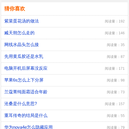
猜你喜欢
紫菜蛋花汤的做法
阅读量：192
臧天朔怎么走的
阅读量：146
网线水晶头怎么接
阅读量：35
先用黄瓜胶还是水乳
阅读量：87
电脑开机后屏幕没反应
阅读量：171
苹果6s怎么上下分屏
阅读量：98
兰蔻菁纯面霜适合年龄
阅读量：73
沧桑是什么意思?
阅读量：157
重耳传奇的结局是什么
阅读量：55
华为nova4e怎么隐藏应用
阅读量：79