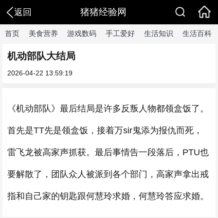
猪猪经验网
返回
首页
美食营养
游戏数码
手工爱好
生活知识
生活百科
机动部队大结局
2026-04-22 13:59:19
《机动部队》最后结局是许多反叛人物都领盒饭了。
首先是TT先是领盒饭，接着万sir鬼添为报仇而死，
雷飞龙被高家声抓获。最后事情告一段落后，PTU也
要解散了，团队众人被派到各个部门，高家声拿出戒
指和自己家的钥匙跟何慧玲求婚，何慧玲答应求婚。