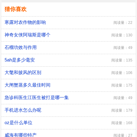
猜你喜欢
寒露对农作物的影响
阅读量：22
神奇女侠阿瑞斯是哪个
阅读量：130
石榴功效与作用
阅读量：49
5ah是多少毫安
阅读量：135
大氅和披风的区别
阅读量：106
大闸蟹蒸多久最佳时间
阅读量：175
急诊科医生江医生被打是哪一集
阅读量：49
手机进水怎么办呢
阅读量：179
oz是什么单位
阅读量：168
威海有哪些特产
阅读量：27