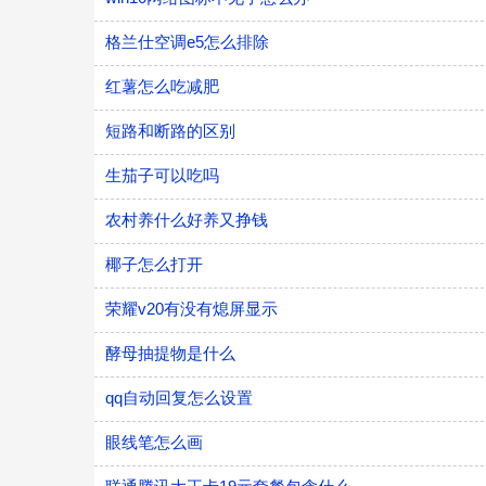
格兰仕空调e5怎么排除
红薯怎么吃减肥
短路和断路的区别
生茄子可以吃吗
农村养什么好养又挣钱
椰子怎么打开
荣耀v20有没有熄屏显示
酵母抽提物是什么
qq自动回复怎么设置
眼线笔怎么画