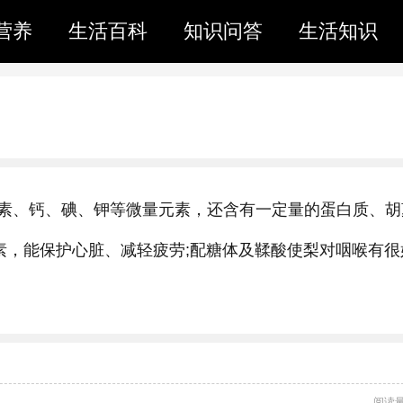
营养
生活百科
知识问答
生活知识
素、钙、碘、钾等微量元素，还含有一定量的蛋白质、胡
素，能保护心脏、减轻疲劳;配糖体及鞣酸使梨对咽喉有很
阅读量