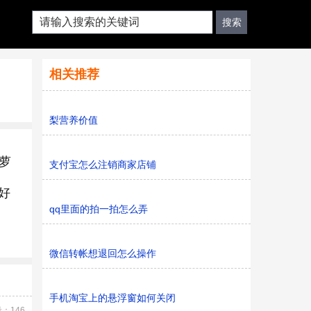
相关推荐
梨营养价值
萝
支付宝怎么注销商家店铺
好
qq里面的拍一拍怎么弄
微信转帐想退回怎么操作
手机淘宝上的悬浮窗如何关闭
：146