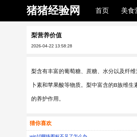
猪猪经验网
首页
美食
梨营养价值
2026-04-22 13:58:28
梨含有丰富的葡萄糖、蔗糖、水分以及纤维
卜素和苹果酸等物质。梨中富含的B族维生
的养护作用。
猜你喜欢
win10网络图标不见了怎么办