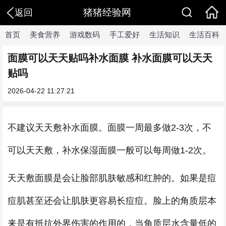
猪猪经验网
返回
首页
美食营养
游戏数码
手工爱好
生活知识
生活百科
面膜可以天天贴吗补水面膜 补水面膜可以天天
贴吗
2026-04-22 11:27:21
不建议天天敷补水面膜。面膜一周最多做2-3次，不
可以天天敷，补水保湿面膜一般可以每周做1-2次。
天天敷面膜是会让脸部肌肤敏感和红肿的。如果是痘
痘肌甚至还会让肌肤更容易长痘痘。脸上的角质层本
来是有抵抗外界伤害的作用的，当角质层水含量低的