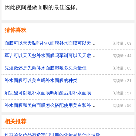
因此夜间是做面膜的最佳选择。
猜你喜欢
面膜可以天天贴吗补水面膜补水面膜可以天天贴吗
阅读量：69
军训可以天天敷补水面膜吗军训可以天天敷补水面膜么
阅读量：44
先湿敷还是先敷补水面膜湿敷多久为最佳
阅读量：65
补水面膜可以美白吗补水面膜的种类
阅读量：21
刷完酸可以敷补水面膜吗刷酸后用补水面膜
阅读量：57
补水面膜和美白面膜怎么搭配使用美白和补水面膜如何搭配使用
阅读量：56
相关推荐
过期的化妆品有危害吗过期的化妆品是什么垃圾