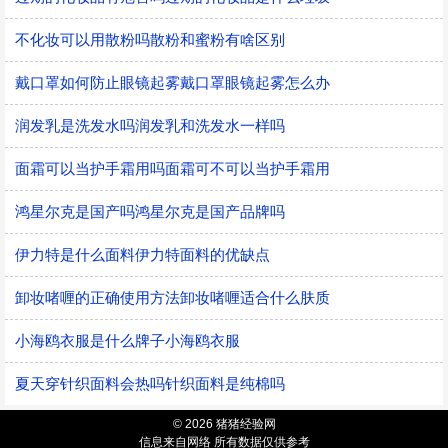
不化妆可以用散粉吗散粉和蜜粉有啥区别
戴口罩如何防止眼镜起雾戴口罩眼镜起雾怎么办
润发乳是洗发水吗润发乳和洗发水一样吗
面霜可以当护手霜用吗面霜可不可以当护手霜用
鸿星尔克是国产吗鸿星尔克是国产品牌吗
伊力特是什么面料伊力特面料的优缺点
卸妆啫喱的正确使用方法卸妆啫喱适合什么肤质
小海鸥衣服是什么牌子小海鸥衣服
夏天穿针织面料会热吗针织面料是纯棉吗
© 2026 猪猪经验网
信息来自网络 所有数据仅供参考