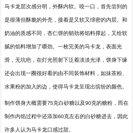
马卡龙层次感分明，外酥内软。咬一口，首先尝到的
是很薄但酥脆的外壳，接着是又软又绵密的内层。和
奶油的质感不同，杏仁饼的韧劲将馅料撑起，又给软
腻的馅料增加了嚼劲。一枚完美的马卡龙，表面光
滑，无坑疤，在灯光照射下泛着淡淡光泽，饼身下缘
还会出现一圈很好看的由不同装饰材料，如抹茶粉、
水果粉的加入的边，使得马卡龙呈现出缤纷的颜色。
制作饼身大概需要75克白砂糖以及90克的糖粉，而在
制作内馅过程中还添加60克左右的白砂糖进去，因此
许多人认为马卡龙口感过甜。