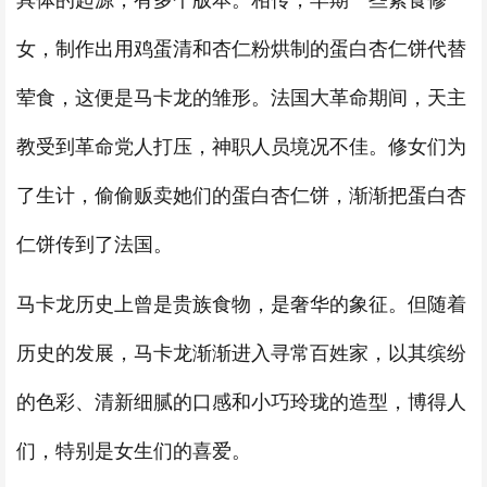
具体的起源，有多个版本。相传，早期一些素食修
女，制作出用鸡蛋清和杏仁粉烘制的蛋白杏仁饼代替
荤食，这便是马卡龙的雏形。法国大革命期间，天主
教受到革命党人打压，神职人员境况不佳。修女们为
了生计，偷偷贩卖她们的蛋白杏仁饼，渐渐把蛋白杏
仁饼传到了法国。
马卡龙历史上曾是贵族食物，是奢华的象征。但随着
历史的发展，马卡龙渐渐进入寻常百姓家，以其缤纷
的色彩、清新细腻的口感和小巧玲珑的造型，博得人
们，特别是女生们的喜爱。