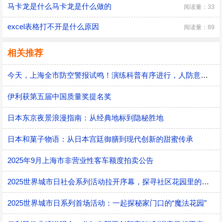
马卡龙是什么马卡龙是什么做的
阅读量：33
excel表格打不开是什么原因
阅读量：89
相关推荐
今天，上海全市防空警报试鸣！演练科普有序进行，人防意识“声入人心”
伊利获第五届中国质量奖提名奖
日本东京夜景浪漫指南：从经典地标到隐秘胜地
日本和菓子物语：从日本宫廷御膳到现代创新的甜蜜传承
2025年9月上海市非营业性客车额度拍卖公告
2025世界城市日社会系列活动拉开序幕，探寻社区花园里的智慧应用
2025世界城市日系列首场活动：一起探秘家门口的“魔法花园”