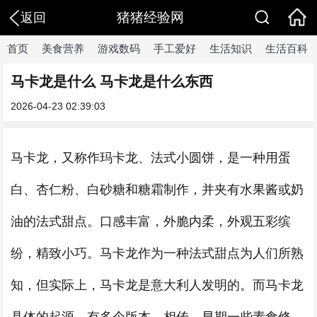
猪猪经验网
返回
首页
美食营养
游戏数码
手工爱好
生活知识
生活百科
马卡龙是什么 马卡龙是什么东西
2026-04-23 02:39:03
马卡龙，又称作玛卡龙、法式小圆饼，是一种用蛋
白、杏仁粉、白砂糖和糖霜制作，并夹有水果酱或奶
油的法式甜点。口感丰富，外脆内柔，外观五彩缤
纷，精致小巧。马卡龙作为一种法式甜点为人们所熟
知，但实际上，马卡龙是意大利人发明的。而马卡龙