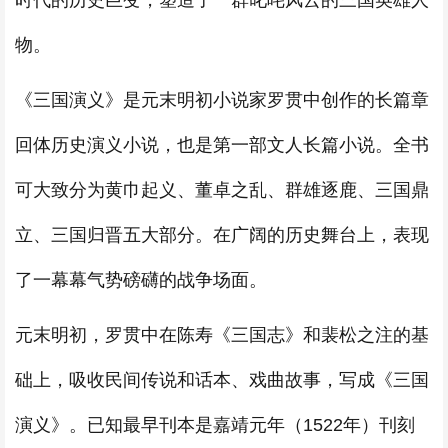
时代的历史巨变，塑造了一群叱咤风云的三国英雄人
物。
《三国演义》是元末明初小说家罗贯中创作的长篇章
回体历史演义小说，也是第一部文人长篇小说。全书
可大致分为黄巾起义、董卓之乱、群雄逐鹿、三国鼎
立、三国归晋五大部分。在广阔的历史舞台上，表现
了一幕幕气势磅礴的战争场面。
元末明初，罗贯中在陈寿《三国志》和裴松之注的基
础上，吸收民间传说和话本、戏曲故事，写成《三国
演义》。已知最早刊本是嘉靖元年（1522年）刊刻