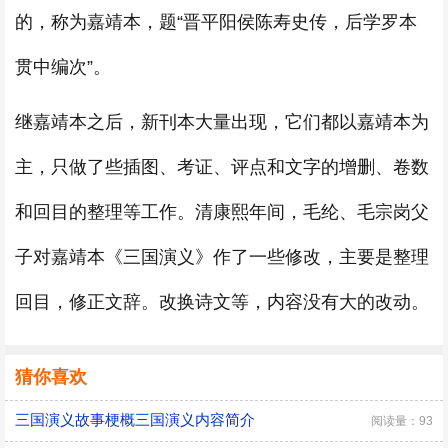
的，称为嘉靖本，题“晋平阳侯陈寿史传，后学罗本
贯中编次”。
继嘉靖本之后，新刊本大量出现，它们都以嘉靖本为
主，只做了些插图、考证、评点和文字的增删、卷数
和回目的整理等工作。清康熙年间，毛纶、毛宗岗父
子对嘉靖本《三国演义》作了一些修改，主要是整理
回目，修正文辞。改换诗文等，内容没有大的改动。
猜你喜欢
三国演义故事梗概三国演义内容简介
阅读量：93