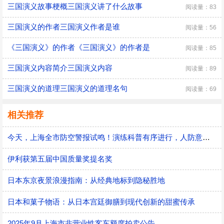
三国演义故事梗概三国演义讲了什么故事
阅读量：83
三国演义的作者三国演义作者是谁
阅读量：56
《三国演义》的作者《三国演义》的作者是
阅读量：85
三国演义内容简介三国演义内容
阅读量：89
三国演义的道理三国演义的道理名句
阅读量：69
相关推荐
今天，上海全市防空警报试鸣！演练科普有序进行，人防意识“声入人心”
伊利获第五届中国质量奖提名奖
日本东京夜景浪漫指南：从经典地标到隐秘胜地
日本和菓子物语：从日本宫廷御膳到现代创新的甜蜜传承
2025年9月上海市非营业性客车额度拍卖公告