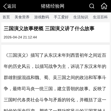
猪猪经验网
返回
首页
美食营养
游戏数码
手工爱好
生活知识
生活百科
三国演义故事梗概 三国演义讲了什么故事
2026-04-24 21:12:44
《三国演义》描写了从东汉末年到西晋初年之间近百
年的历史风云，以描写战争为主，诉说了东汉末年的
群雄割据混战和魏、蜀、吴三国之间的政治和军事斗
争，最终司马炎一统三国，建立晋朝的故事。反映了
三国时代各类社会斗争与矛盾的转化，并概括了这一